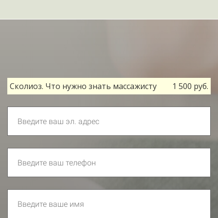
Ссылка на это место страницы:
#form
Сколиоз. Что нужно знать массажисту
1 500 руб.