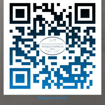
https://s-tts.ru/