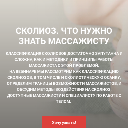
СКОЛИОЗ. ЧТО НУЖНО
ЗНАТЬ МАССАЖИСТУ
КЛАССИФИКАЦИЯ СКОЛИОЗОВ ДОСТАТОЧНО ЗАПУТАННА И
СЛОЖНА, КАК И МЕТОДИКИ И ПРИНЦИПЫ РАБОТЫ
МАССАЖИСТА С ЭТОЙ ПРОБЛЕМОЙ.
НА ВЕБИНАРЕ МЫ РАССМОТРИМ КАК КЛАССИФИКАЦИЮ
СКОЛИОЗОВ, В ТОМ ЧИСЛЕ И СКОЛИОТИЧЕСКУЮ ОСАНКУ,
ОПРЕДЕЛИМ ГРАНИЦЫ ВОЗМОЖНОСТИ МАССАЖИСТОВ, И
ОБСУДИМ МЕТОДЫ ВОЗДЕЙСТВИЯ НА СКОЛИОЗ,
ДОСТУПНЫЕ МАССАЖИСТУ И СПЕЦИАЛИСТУ ПО РАБОТЕ С
ТЕЛОМ.
Хочу узнать!