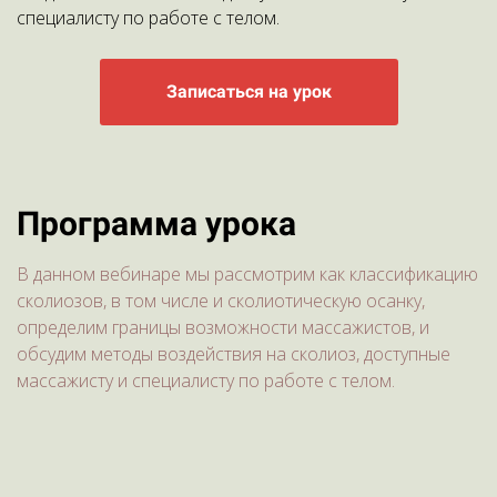
специалисту по работе с телом.
Записаться на урок
Программа урока
В данном вебинаре мы рассмотрим как классификацию
сколиозов, в том числе и сколиотическую осанку,
определим границы возможности массажистов, и
обсудим методы воздействия на сколиоз, доступные
массажисту и специалисту по работе с телом.