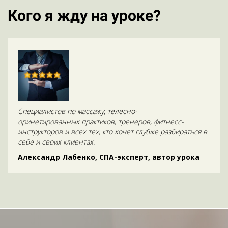
Кого я жду на уроке?
Специалистов по массажу, телесно-
оринетированных практиков, тренеров, фитнесс-
инструкторов и всех тех, кто хочет глубже разбираться в
себе и своих клиентах.
Александр Лабенко, СПА-эксперт, автор урока
Ссылка на это место страницы:
#form