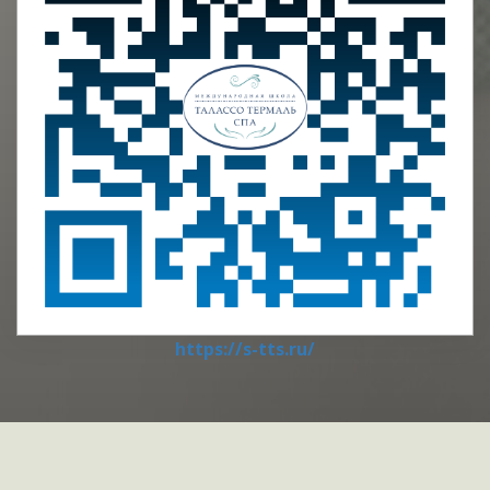
https://s-tts.ru/