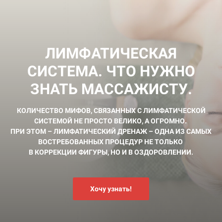
ЛИМФАТИЧЕСКАЯ
СИСТЕМА. ЧТО НУЖНО
ЗНАТЬ МАССАЖИСТУ.
КОЛИЧЕСТВО МИФОВ, СВЯЗАННЫХ С ЛИМФАТИЧЕСКОЙ
СИСТЕМОЙ НЕ ПРОСТО ВЕЛИКО, А ОГРОМНО.
ПРИ ЭТОМ – ЛИМФАТИЧЕСКИЙ ДРЕНАЖ – ОДНА ИЗ САМЫХ
ВОСТРЕБОВАННЫХ ПРОЦЕДУР НЕ ТОЛЬКО
В КОРРЕКЦИИ ФИГУРЫ, НО И В ОЗДОРОВЛЕНИИ.
Хочу узнать!