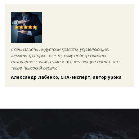
Специалисты индустрии красоты, управляющие,
администраторы - все те, кому небезразличны
отношения с клиентами и все желающие понять что
такое "высокий сервис"
Александр Лабенко, СПА-эксперт, автор урока
Ссылка на это место страницы:
#form