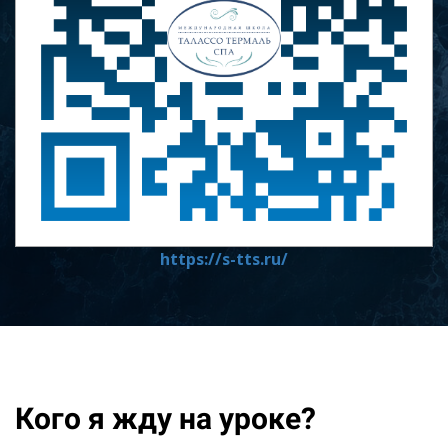
https://s-tts.ru/
Кого я жду на уроке?