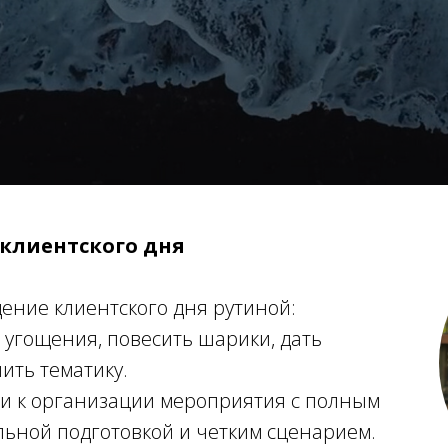
клиентского дня
ение клиентского дня рутиной:
ь угощения, повесить шарики, дать
ить тематику.
ти к организации мероприятия с полным
льной подготовкой и четким сценарием.