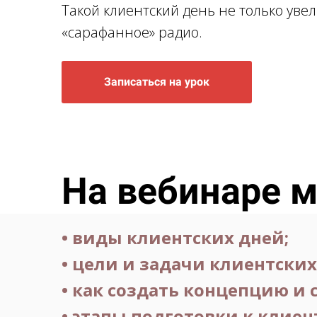
Такой клиентский день не только увел
«сарафанное» радио.
Записаться на урок
На вебинаре 
• виды клиентских дней;
• цели и задачи клиентских
• как создать концепцию и
• этапы подготовки к клиен