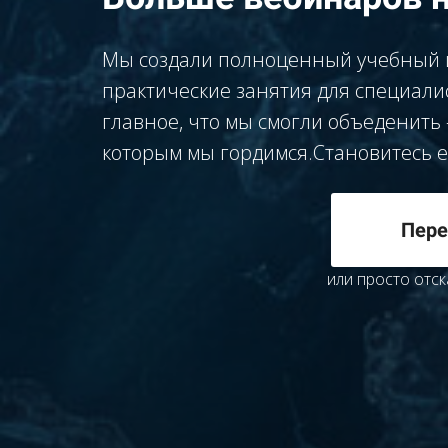
Мы создали полноценный учебный ц
практические занятия для специалис
главное, что мы смогли объеденить
которым мы гордимся.Становитесь е
Пере
или просто отс