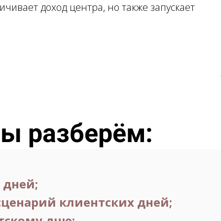
ичивает доход центра, но также запускает
мы разберём:
 дней;
 сценарий клиентских дней;
тскому дню;