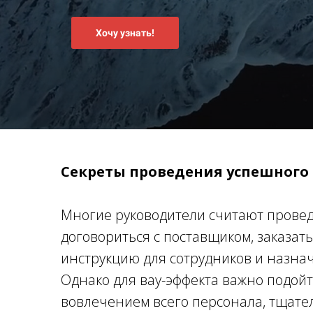
Хочу узнать!
Секреты проведения успешного 
Многие руководители считают провед
договориться с поставщиком, заказат
инструкцию для сотрудников и назнач
Однако для вау-эффекта важно подой
вовлечением всего персонала, тщате