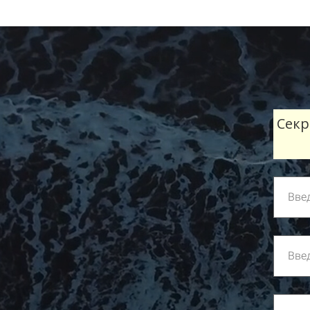
Ссылка на это место страницы:
#form
Секр