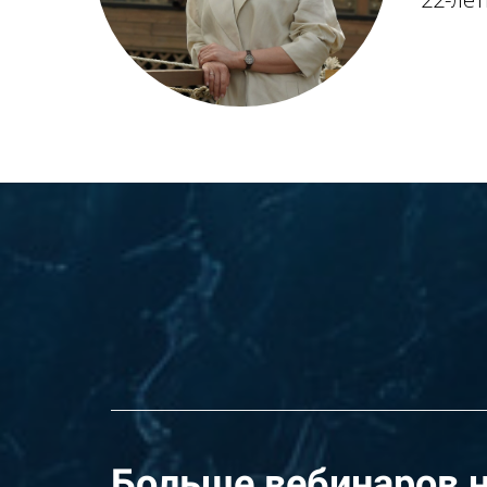
Больше вебинаров н