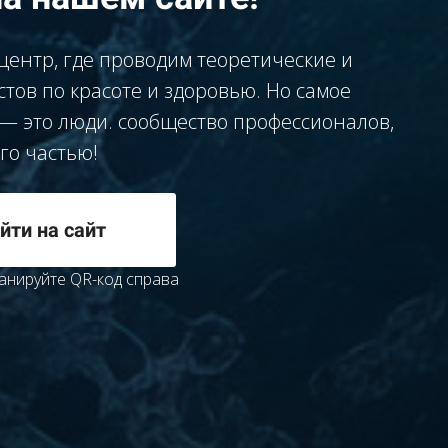
ентр, где проводим теоретические и
тов по красоте и здоровью. Но самое
 — это люди. сообщество профессионалов,
го частью!
йти на сайт
канируйте QR-код справа