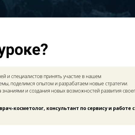
 уроке?
ей и специалистов принять участие в нашем
емы, поделимся опытом и разрабатаем новые стратегии.
 знаниями и создания новых возможностей развития свое
рач-косметолог, консультант по сервису и работе с